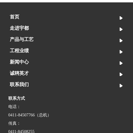
首页
走进宇都
产品与工艺
工程业绩
新闻中心
诚聘英才
联系我们
联系方式
电话：
0411-84507766
（总机）
传真：
0411-84508255