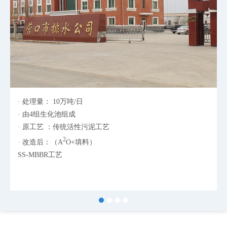
· 处理量： 10万吨/日
· 由4组生化池组成
· 原工艺 ：传统活性污泥工艺
2
· 改造后：（A
O+填料）
SS-MBBR工艺