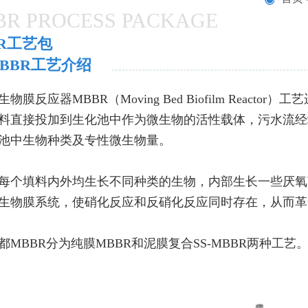
R PROCESS PACKAGE
R工艺包
BBR工艺介绍
物膜反应器MBBR（Moving Bed Biofilm Rea
料直接投加到生化池中作为微生物的活性载体，污水流经
池中生物种类及专性微生物量。
每个填料内外均生长不同种类的生物，内部生长一些厌氧
生物膜系统，使硝化反应和反硝化反应同时存在，从而革
都MBBR分为纯膜MBBR和泥膜复合SS-MBBR两种工艺