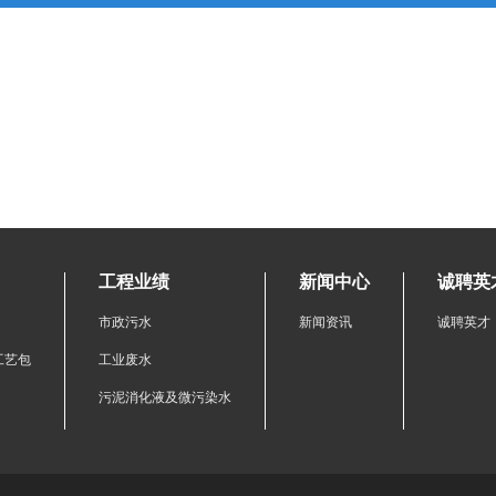
工程业绩
新闻中心
诚聘英
市政污水
新闻资讯
诚聘英才
R工艺包
工业废水
污泥消化液及微污染水