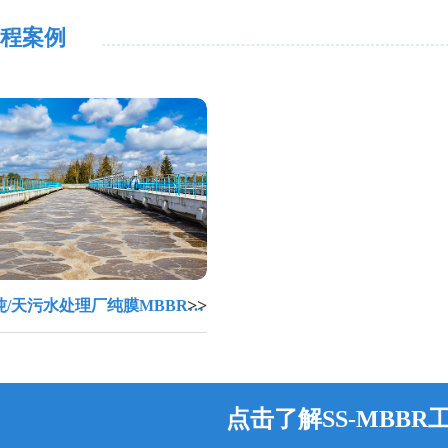
程案例
>>
吨/天污水处理厂纯膜MBBR工
点击了解SS-MBBR