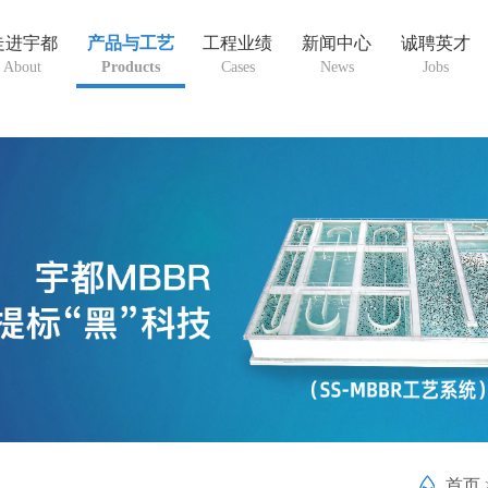
走进宇都
产品与工艺
工程业绩
新闻中心
诚聘英才
About
Products
Cases
News
Jobs
首页 