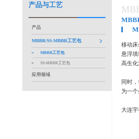
产品与工艺
MBB
MBB
产品
M
MBBR/SS-MBBR工艺包
移动床生
MBBR工艺包
悬浮填
高生化
SS-MBBR工艺包
应用领域
同时，
为一个
大连宇