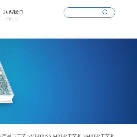
联系我们
Contact
>
产品与工艺 >
MBBR/SS-MBBR工艺包 >
MBBR工艺包