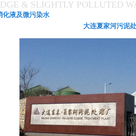
DGE & SLIGHTLY POLLUTED W
消化液及微污染水
大连夏家河污泥