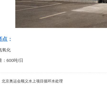
亮点：
氨氧化
：600吨/日
：北京奥运会顺义水上项目循环水处理