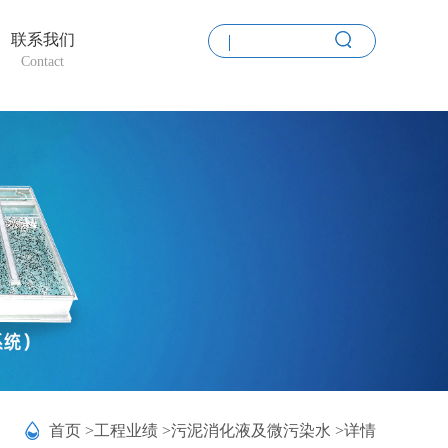
联系我们
Contact
首页 >
工程业绩 >
污泥消化液及微污染水 >
详情