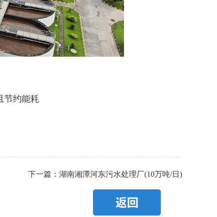
且节约能耗
下一篇：湖南湘潭河东污水处理厂(10万吨/日)