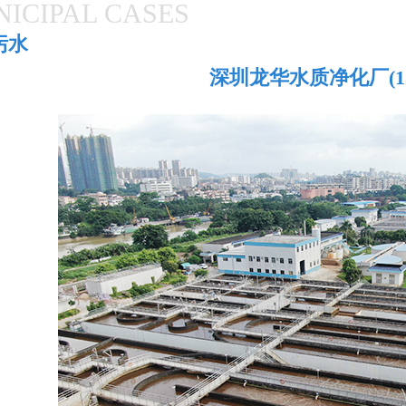
ICIPAL CASES
污水
深圳龙华水质净化厂(15