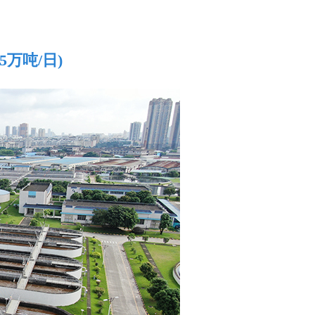
万吨/日)