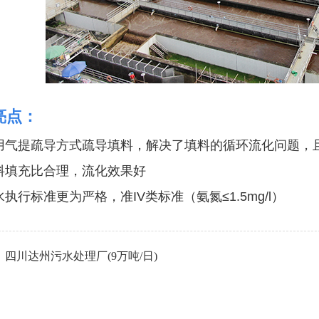
亮点：
用气提疏导方式疏导填料，解决了填料的循环流化问题，
料填充比合理，流化效果好
水执行标准更为严格，准IV类标准（氨氮≤1.5mg/l）
四川达州污水处理厂(9万吨/日)