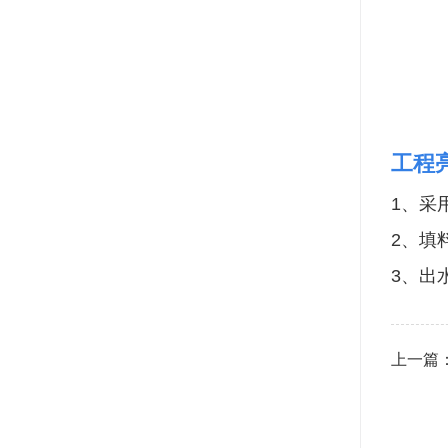
工程
1、采
2、填
3、出
上一篇：